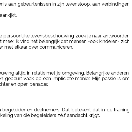
nis aan gebeurtenissen in zijn levensloop, aan verbindingen
aankijkt.
n je persoonlijke levensbeschouwing zoek je naar antwoorden
it meer. Ik vind het belangrijk dat mensen -ook kinderen- zich
ier met elkaar over communiceren.
wing altijd in relatie met je omgeving. Belangrijke anderen,
en gebeurt vaak op een impliciete manier. Mijn passie is om
chter en open benader.
 begeleider en deelnemers. Dat betekent dat in de training
ling van die begeleiders zélf aandacht krijgt.