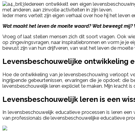
Iedereen ontwikkelt een eigen levensbeschouwing,
met anderen, aan zinvolle activiteiten in zijn leven.
Ieder mens vertelt zijn eigen verhaal over hoe hij het leven e
Wat maakt het leven de moeite waard? Wat beweegt mij? W
Vroeg of laat stellen mensen zich dit soort vragen. Ook wi
op zingevingsvragen, naar inspiratiebronnen en vorm je je eig
bewust zijn van hun drijfveren, van wat het leven de moeit
Levensbeschouwelijke ontwikkeling en
Hoe de ontwikkeling van je levensbeschouwing verloopt versc
ingrijpende gebeurtenissen, ervaringen die je opdoet: die 
levensbeschouwelijk leren expliciet te maken. Mijn kracht 
Levensbeschouwelijk leren is een wis
In levensbeschouwelijk educatieve processen is leren een 
van professionals die levensbeschouwelijke educatieve proce